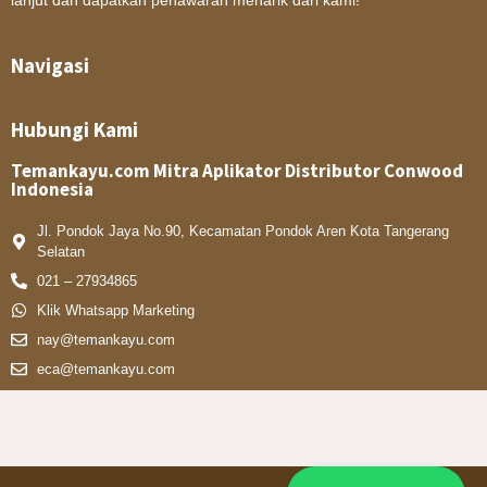
lanjut dan dapatkan penawaran menarik dari kami!
Navigasi
Hubungi Kami
Temankayu.com Mitra Aplikator Distributor Conwood
Indonesia
Jl. Pondok Jaya No.90, Kecamatan Pondok Aren Kota Tangerang
Selatan
021 – 27934865
Klik Whatsapp Marketing
nay@temankayu.com
eca@temankayu.com