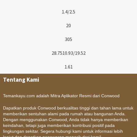
1.4/2.5​
20
305
28.7510.93/19.52
1.61
Tentang Kami
Temankayu.com adalah Mitra Aplikator Resmi dari Conwood
Dapatkan produk Conwood berkualitas tinggi dan tahan lama untuk
memberikan sentuhan alami pada rumah atau bangunan Anda.
Dengan menggunakan Conwood, Anda tidak hanya memberikan
keindahan, tetapi juga memberikan kontribusi positif pada
lingkungan sekitar. Segera hubungi kami untuk informasi lebih