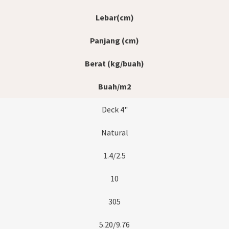
Lebar(cm)
Panjang (cm)
Berat (kg/buah)
Buah/m2
Deck 4"
Natural
1.4/2.5
10
305
5.20/9.76