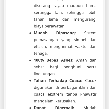
diserang rayap maupun hama
serangga lain, sehingga lebih
tahan lama dan mengurangi
biaya perawatan.
Mudah Dipasang:
Sistem
pemasangan yang simpel dan
efisien, menghemat waktu dan
tenaga.
100% Bebas Asbes:
Aman dan
sehat bagi penghuni serta
lingkungan.
Tahan Terhadap Cuaca:
Cocok
digunakan di berbagai iklim dan
cuaca ekstrem tanpa khawatir
mengalami kerusakan.
Dapat Digergaji:
Mudah