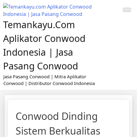
Skip
to
content
Temankayu.com
Aplikator Conwood
Indonesia | Jasa
Pasang Conwood
Jasa Pasang Conwood | Mitra Aplikator
Conwood | Distributor Conwood Indonesia
Conwood Dinding
Sistem Berkualitas