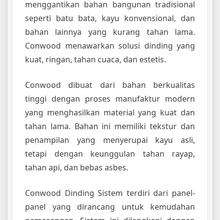
menggantikan bahan bangunan tradisional
seperti batu bata, kayu konvensional, dan
bahan lainnya yang kurang tahan lama.
Conwood menawarkan solusi dinding yang
kuat, ringan, tahan cuaca, dan estetis.
Conwood dibuat dari bahan berkualitas
tinggi dengan proses manufaktur modern
yang menghasilkan material yang kuat dan
tahan lama. Bahan ini memiliki tekstur dan
penampilan yang menyerupai kayu asli,
tetapi dengan keunggulan tahan rayap,
tahan api, dan bebas asbes.
Conwood Dinding Sistem terdiri dari panel-
panel yang dirancang untuk kemudahan