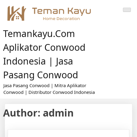
Skip
to
content
Temankayu.com
Aplikator Conwood
Indonesia | Jasa
Pasang Conwood
Jasa Pasang Conwood | Mitra Aplikator
Conwood | Distributor Conwood Indonesia
Author:
admin