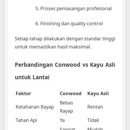
Proses pemasangan profesional
Finishing dan quality control
Setiap tahap dilakukan dengan standar tinggi
untuk memastikan hasil maksimal.
Perbandingan Conwood vs Kayu Asli
untuk Lantai
Faktor
Conwood
Kayu Asli
Bebas
Ketahanan Rayap
Rentan
Rayap
Tahan Api
Ya
Tidak
Sangat
Mudah