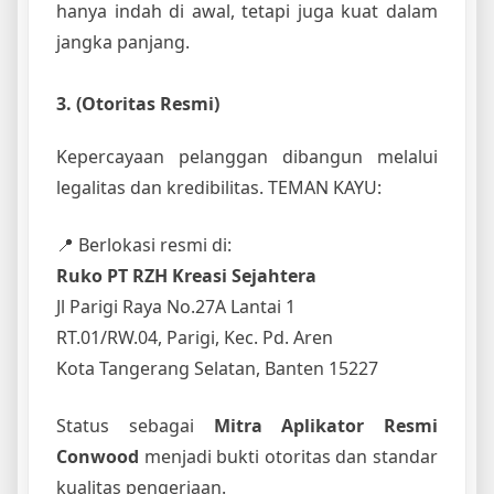
hanya indah di awal, tetapi juga kuat dalam
jangka panjang.
3. (Otoritas Resmi)
Kepercayaan pelanggan dibangun melalui
legalitas dan kredibilitas. TEMAN KAYU:
📍 Berlokasi resmi di:
Ruko PT RZH Kreasi Sejahtera
Jl Parigi Raya No.27A Lantai 1
RT.01/RW.04, Parigi, Kec. Pd. Aren
Kota Tangerang Selatan, Banten 15227
Status sebagai
Mitra Aplikator Resmi
Conwood
menjadi bukti otoritas dan standar
kualitas pengerjaan.