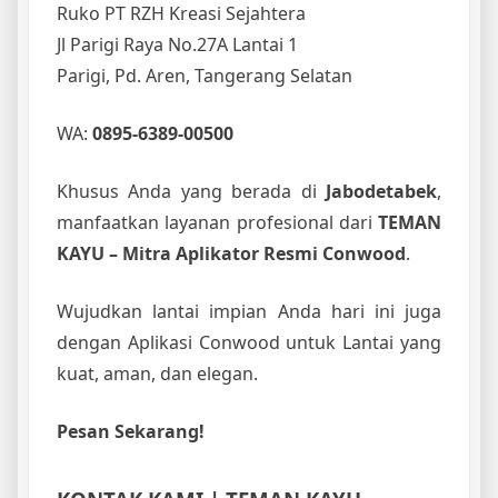
Ruko PT RZH Kreasi Sejahtera
Jl Parigi Raya No.27A Lantai 1
Parigi, Pd. Aren, Tangerang Selatan
WA:
0895-6389-00500
Khusus Anda yang berada di
Jabodetabek
,
manfaatkan layanan profesional dari
TEMAN
KAYU – Mitra Aplikator Resmi Conwood
.
Wujudkan lantai impian Anda hari ini juga
dengan Aplikasi Conwood untuk Lantai yang
kuat, aman, dan elegan.
Pesan Sekarang!