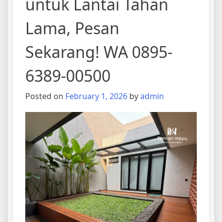
untuk Lantai Tahan
Lama, Pesan
Sekarang! WA 0895-
6389-00500
Posted on
February 1, 2026
by
admin