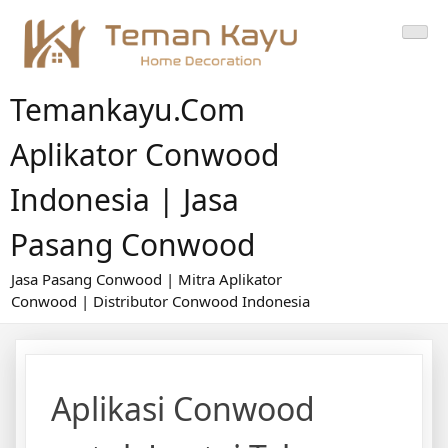
Skip
to
content
Temankayu.com
Aplikator Conwood
Indonesia | Jasa
Pasang Conwood
Jasa Pasang Conwood | Mitra Aplikator
Conwood | Distributor Conwood Indonesia
Aplikasi Conwood