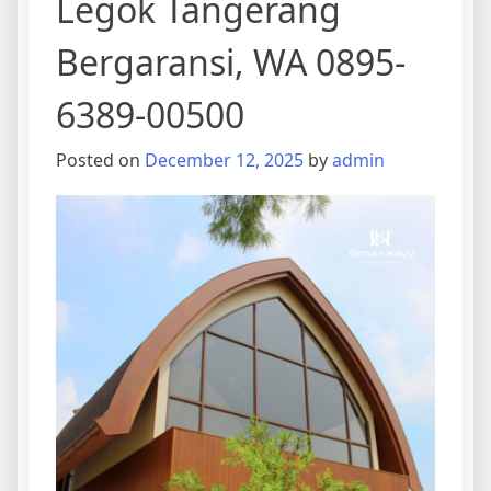
Legok Tangerang
Bergaransi, WA 0895-
6389-00500
Posted on
December 12, 2025
by
admin