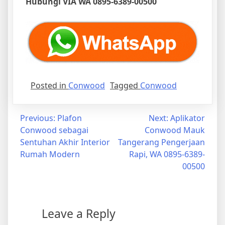
Hubungi VIA WA 0895-6389-00500
Posted in
Conwood
Tagged
Conwood
Post
Previous:
Plafon
Next:
Aplikator
Conwood sebagai
Conwood Mauk
navigation
Sentuhan Akhir Interior
Tangerang Pengerjaan
Rumah Modern
Rapi, WA 0895-6389-
00500
Leave a Reply