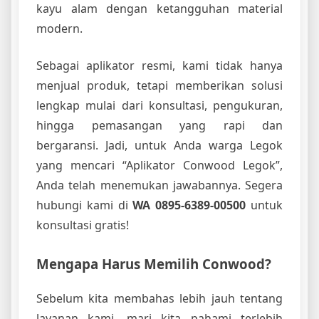
kayu alam dengan ketangguhan material
modern.
Sebagai aplikator resmi, kami tidak hanya
menjual produk, tetapi memberikan solusi
lengkap mulai dari konsultasi, pengukuran,
hingga pemasangan yang rapi dan
bergaransi. Jadi, untuk Anda warga Legok
yang mencari “Aplikator Conwood Legok”,
Anda telah menemukan jawabannya. Segera
hubungi kami di
WA 0895-6389-00500
untuk
konsultasi gratis!
Mengapa Harus Memilih Conwood?
Sebelum kita membahas lebih jauh tentang
layanan kami, mari kita pahami terlebih