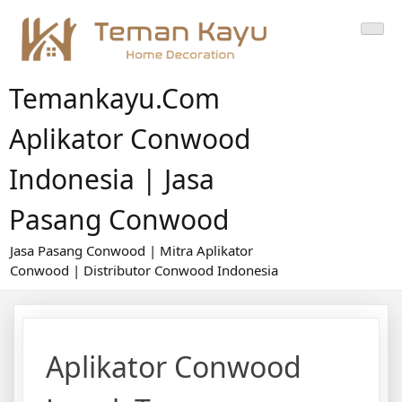
Skip
to
content
Temankayu.com
Aplikator Conwood
Indonesia | Jasa
Pasang Conwood
Jasa Pasang Conwood | Mitra Aplikator
Conwood | Distributor Conwood Indonesia
Aplikator Conwood