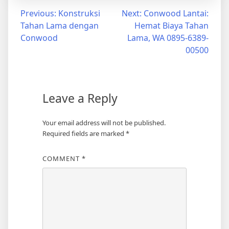
Post
Previous:
Konstruksi
Next:
Conwood Lantai:
Tahan Lama dengan
Hemat Biaya Tahan
navigation
Conwood
Lama, WA 0895-6389-
00500
Leave a Reply
Your email address will not be published.
Required fields are marked
*
COMMENT
*