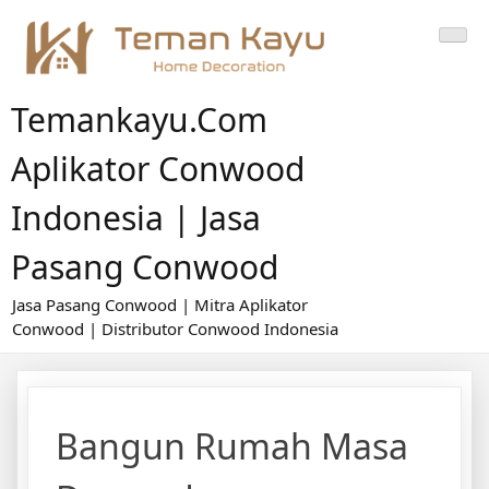
Skip
to
content
Temankayu.com
Aplikator Conwood
Indonesia | Jasa
Pasang Conwood
Jasa Pasang Conwood | Mitra Aplikator
Conwood | Distributor Conwood Indonesia
Bangun Rumah Masa