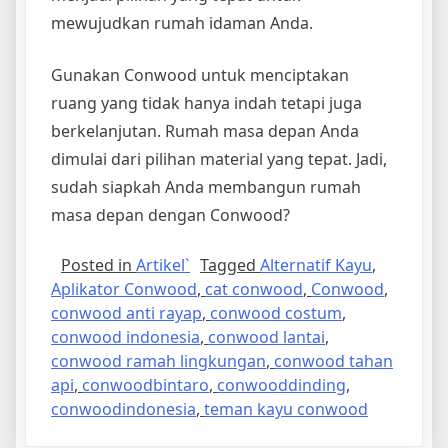
mewujudkan rumah idaman Anda.
Gunakan Conwood untuk menciptakan
ruang yang tidak hanya indah tetapi juga
berkelanjutan. Rumah masa depan Anda
dimulai dari pilihan material yang tepat. Jadi,
sudah siapkah Anda membangun rumah
masa depan dengan Conwood?
Posted in
Artikel`
Tagged
Alternatif Kayu
,
Aplikator Conwood
,
cat conwood
,
Conwood
,
conwood anti rayap
,
conwood costum
,
conwood indonesia
,
conwood lantai
,
conwood ramah lingkungan
,
conwood tahan
api
,
conwoodbintaro
,
conwooddinding
,
conwoodindonesia
,
teman kayu conwood