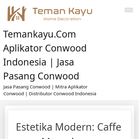
Skip
to
content
Temankayu.com
Aplikator Conwood
Indonesia | Jasa
Pasang Conwood
Jasa Pasang Conwood | Mitra Aplikator
Conwood | Distributor Conwood Indonesia
Estetika Modern: Caffe