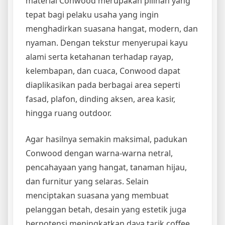
material Conwood merupakan pilihan yang
tepat bagi pelaku usaha yang ingin
menghadirkan suasana hangat, modern, dan
nyaman. Dengan tekstur menyerupai kayu
alami serta ketahanan terhadap rayap,
kelembapan, dan cuaca, Conwood dapat
diaplikasikan pada berbagai area seperti
fasad, plafon, dinding aksen, area kasir,
hingga ruang outdoor.
Agar hasilnya semakin maksimal, padukan
Conwood dengan warna-warna netral,
pencahayaan yang hangat, tanaman hijau,
dan furnitur yang selaras. Selain
menciptakan suasana yang membuat
pelanggan betah, desain yang estetik juga
berpotensi meningkatkan daya tarik coffee