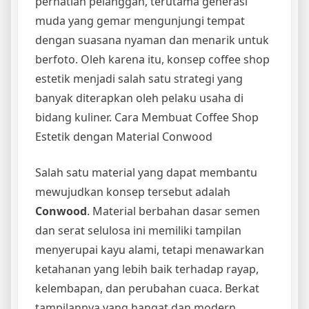
perhatian pelanggan, terutama generasi
muda yang gemar mengunjungi tempat
dengan suasana nyaman dan menarik untuk
berfoto. Oleh karena itu, konsep coffee shop
estetik menjadi salah satu strategi yang
banyak diterapkan oleh pelaku usaha di
bidang kuliner. Cara Membuat Coffee Shop
Estetik dengan Material Conwood
Salah satu material yang dapat membantu
mewujudkan konsep tersebut adalah
Conwood
. Material berbahan dasar semen
dan serat selulosa ini memiliki tampilan
menyerupai kayu alami, tetapi menawarkan
ketahanan yang lebih baik terhadap rayap,
kelembapan, dan perubahan cuaca. Berkat
tampilannya yang hangat dan modern,