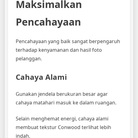
Maksimalkan
Pencahayaan
Pencahayaan yang baik sangat berpengaruh
terhadap kenyamanan dan hasil foto
pelanggan.
Cahaya Alami
Gunakan jendela berukuran besar agar
cahaya matahari masuk ke dalam ruangan.
Selain menghemat energi, cahaya alami
membuat tekstur Conwood terlihat lebih
indah.