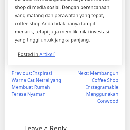
shop di media sosial. Dengan perencanaan
yang matang dan perawatan yang tepat,
coffee shop Anda tidak hanya tampil
menarik, tetapi juga memiliki nilai investasi
yang tinggi untuk jangka panjang.
Posted in
Artikel`
Post
Previous:
Inspirasi
Next:
Membangun
Warna Cat Netral yang
Coffee Shop
navigation
Membuat Rumah
Instagramable
Terasa Nyaman
Menggunakan
Conwood
Leave a Reply