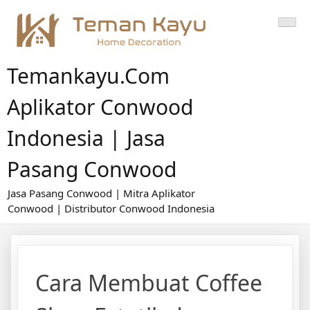
Skip
to
content
Temankayu.com
Aplikator Conwood
Indonesia | Jasa
Pasang Conwood
Jasa Pasang Conwood | Mitra Aplikator
Conwood | Distributor Conwood Indonesia
Cara Membuat Coffee