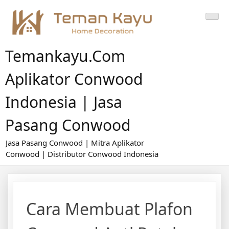
Skip
to
content
Temankayu.com
Aplikator Conwood
Indonesia | Jasa
Pasang Conwood
Jasa Pasang Conwood | Mitra Aplikator
Conwood | Distributor Conwood Indonesia
Cara Membuat Plafon