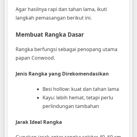
Agar hasilnya rapi dan tahan lama, ikuti
langkah pemasangan berikut ini.
Membuat Rangka Dasar
Rangka berfungsi sebagai penopang utama
papan Conwood.
Jenis Rangka yang Direkomendasikan
Besi hollow: kuat dan tahan lama
Kayu: lebih hemat, tetapi perlu
perlindungan tambahan
Jarak Ideal Rangka
Gunakan jarak antar rangka sekitar 40–60 cm