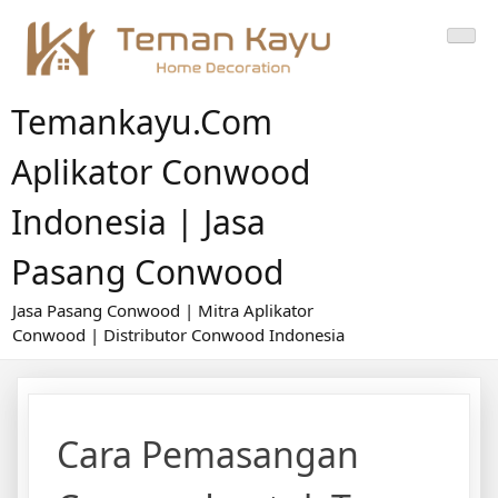
Skip
to
content
Temankayu.com
Aplikator Conwood
Indonesia | Jasa
Pasang Conwood
Jasa Pasang Conwood | Mitra Aplikator
Conwood | Distributor Conwood Indonesia
Cara Pemasangan