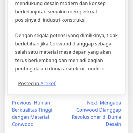
mendukung desain modern dan konsep
berkelanjutan semakin memperkuat
posisinya di industri konstruksi.
Dengan segala potensi yang dimilikinya, tidak
berlebihan jika Conwood dianggap sebagai
salah satu material masa depan yang akan
terus berkembang dan menjadi bagian
penting dalam dunia arsitektur modern.
Posted in
Artikel`
Post
Previous:
Hunian
Next:
Mengapa
Berkualitas Tinggi
Conwood Dianggap
navigation
dengan Material
Revolusioner di Dunia
Conwood
Desain