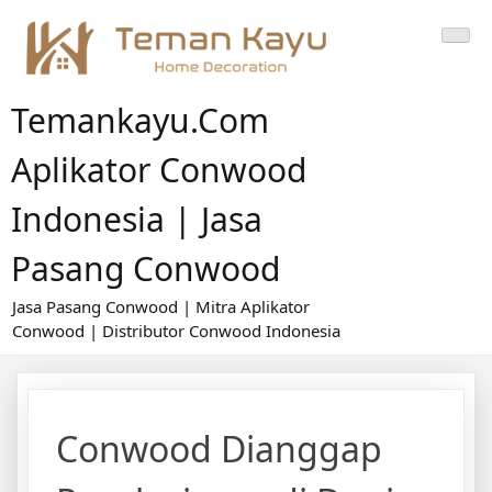
Skip
to
content
Temankayu.com
Aplikator Conwood
Indonesia | Jasa
Pasang Conwood
Jasa Pasang Conwood | Mitra Aplikator
Conwood | Distributor Conwood Indonesia
Conwood Dianggap