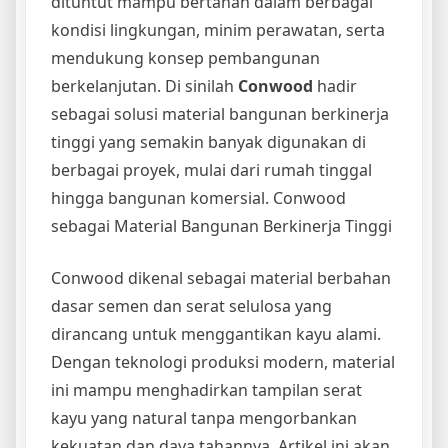
dituntut mampu bertahan dalam berbagai
kondisi lingkungan, minim perawatan, serta
mendukung konsep pembangunan
berkelanjutan. Di sinilah
Conwood
hadir
sebagai solusi material bangunan berkinerja
tinggi yang semakin banyak digunakan di
berbagai proyek, mulai dari rumah tinggal
hingga bangunan komersial. Conwood
sebagai Material Bangunan Berkinerja Tinggi
Conwood dikenal sebagai material berbahan
dasar semen dan serat selulosa yang
dirancang untuk menggantikan kayu alami.
Dengan teknologi produksi modern, material
ini mampu menghadirkan tampilan serat
kayu yang natural tanpa mengorbankan
kekuatan dan daya tahannya. Artikel ini akan