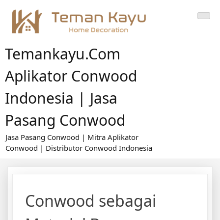
Skip
to
content
Temankayu.com
Aplikator Conwood
Indonesia | Jasa
Pasang Conwood
Jasa Pasang Conwood | Mitra Aplikator
Conwood | Distributor Conwood Indonesia
Conwood sebagai