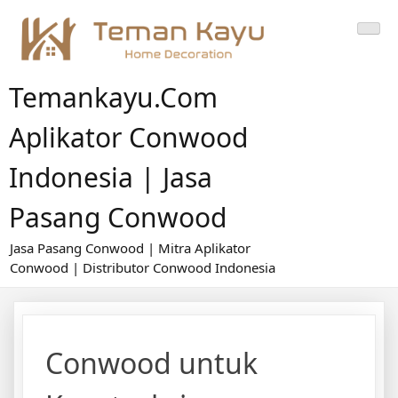
Skip
to
content
Temankayu.com
Aplikator Conwood
Indonesia | Jasa
Pasang Conwood
Jasa Pasang Conwood | Mitra Aplikator
Conwood | Distributor Conwood Indonesia
Conwood untuk