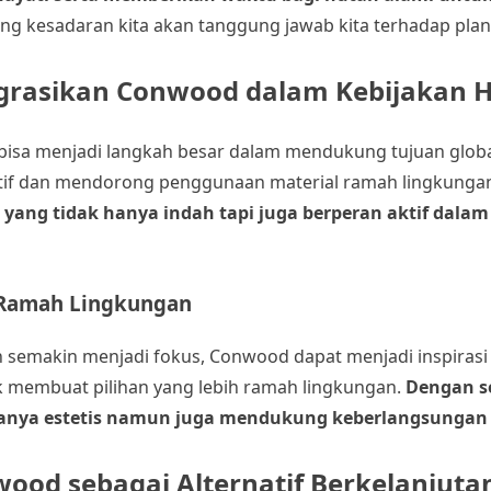
ng kesadaran kita akan tanggung jawab kita terhadap plane
rasikan Conwood dalam Kebijakan H
bisa menjadi langkah besar dalam mendukung tujuan glob
tif dan mendorong penggunaan material ramah lingkungan
yang tidak hanya indah tapi juga berperan aktif dala
 Ramah Lingkungan
 semakin menjadi fokus, Conwood dapat menjadi inspirasi
 membuat pilihan yang lebih ramah lingkungan.
Dengan s
 hanya estetis namun juga mendukung keberlangsungan 
ood sebagai Alternatif Berkelanjuta