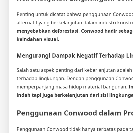
Penting untuk dicatat bahwa penggunaan Conwood 
alternatif yang berkelanjutan dalam industri konstr
menyebabkan deforestasi, Conwood hadir sebag
keindahan visual.
Mengurangi Dampak Negatif Terhadap L
Salah satu aspek penting dari keberlanjutan ada
terhadap lingkungan. Dengan penggunaan Conwood
memperpanjang masa hidup material bangunan.
I
indah tapi juga berkelanjutan dari sisi lingkung
Penggunaan Conwood dalam Proy
Penggunaan Conwood tidak hanya terbatas pada ta