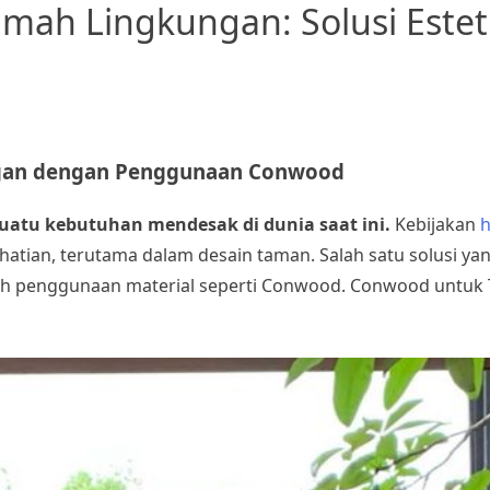
ah Lingkungan: Solusi Estet
gan dengan Penggunaan Conwood
suatu kebutuhan mendesak di dunia saat ini.
Kebijakan
h
tian, terutama dalam desain taman. Salah satu solusi ya
ah penggunaan material seperti Conwood. Conwood untu