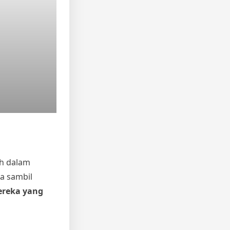
ah dalam
a sambil
ereka yang