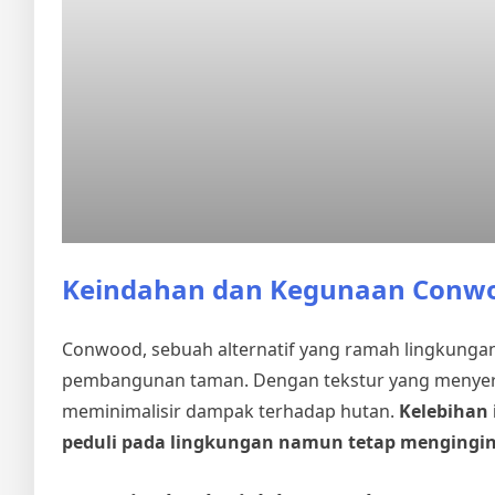
Keindahan dan Kegunaan Conwo
Conwood, sebuah alternatif yang ramah lingkungan
pembangunan taman. Dengan tekstur yang menyeru
meminimalisir dampak terhadap hutan.
Kelebihan
peduli pada lingkungan namun tetap menging