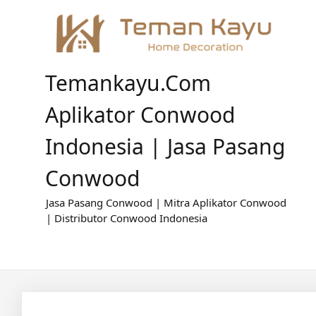
Skip
to
content
Temankayu.com
Aplikator Conwood
Indonesia | Jasa Pasang
Conwood
Jasa Pasang Conwood | Mitra Aplikator Conwood
| Distributor Conwood Indonesia