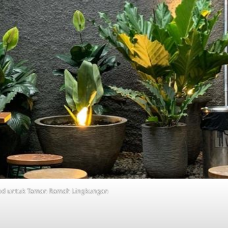
d untuk Taman Ramah Lingkungan