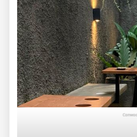
Conwoo