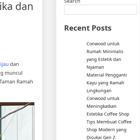
Search
ika dan
Recent Posts
Conwood untuk
Rumah Minimalis
yang Estetik dan
ijau
dan
Nyaman
ng muncul
Material Pengganti
k Taman Ramah
Kayu yang Ramah
Lingkungan
Conwood untuk
Meningkatkan
Estetika Coffee Shop
Tips Membuat Coffee
Shop Modern yang
Disukai Gen Z