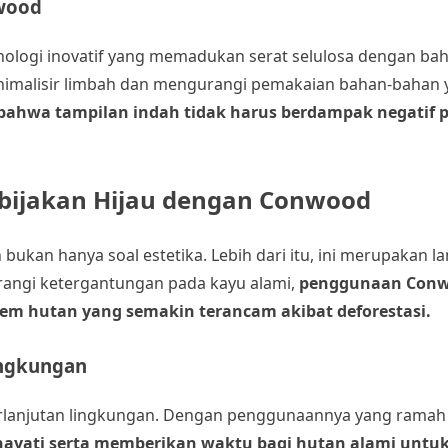
wood
logi inovatif yang memadukan serat selulosa dengan bah
nimalisir limbah dan mengurangi pemakaian bahan-bahan 
bahwa tampilan indah tidak harus berdampak negatif 
bijakan Hijau dengan Conwood
n hanya soal estetika. Lebih dari itu, ini merupakan l
angi ketergantungan pada kayu alami,
penggunaan Conw
em hutan yang semakin terancam akibat deforestasi.
Lingkungan
rlanjutan lingkungan. Dengan penggunaannya yang ramah
yati serta memberikan waktu bagi hutan alami untuk 