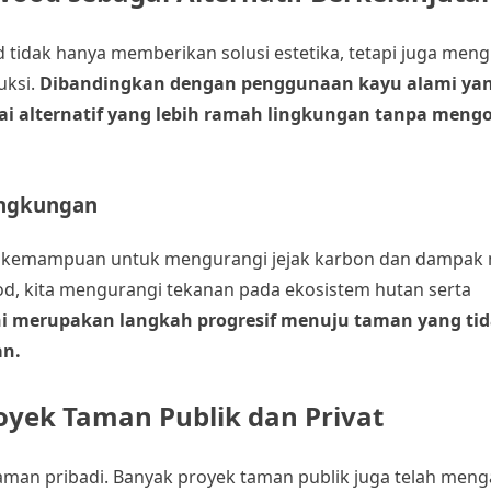
tidak hanya memberikan solusi estetika, tetapi juga men
uksi.
Dibandingkan dengan penggunaan kayu alami ya
ai alternatif yang lebih ramah lingkungan tanpa men
ingkungan
lah kemampuan untuk mengurangi jejak karbon dan dampak 
, kita mengurangi tekanan pada ekosistem hutan serta
ni merupakan langkah progresif menuju taman yang ti
an.
ek Taman Publik dan Privat
man pribadi. Banyak proyek taman publik juga telah meng