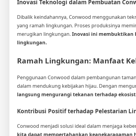
Inovasi Teknologi dalam Pembuatan Con
Dibalik keindahannya, Conwood menggunakan tekno
yang ramah lingkungan. Proses produksinya memi
merugikan lingkungan.
Inovasi ini membuktikan 
lingkungan.
Ramah Lingkungan: Manfaat Ke
Penggunaan Conwood dalam pembangunan taman buka
dalam mendukung kebijakan hijau. Dengan mengur
langsung mengurangi tekanan terhadap ekosist
Kontribusi Positif terhadap Pelestarian 
Conwood menjadi solusi ideal dalam menjaga kebe
kita dapat mempertahankan keanekaragaman ha