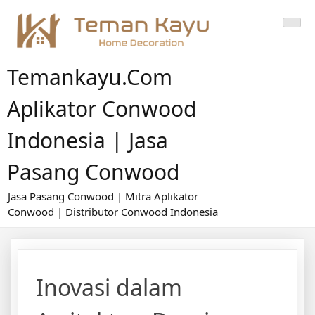
Skip
to
content
Temankayu.com
Aplikator Conwood
Indonesia | Jasa
Pasang Conwood
Jasa Pasang Conwood | Mitra Aplikator
Conwood | Distributor Conwood Indonesia
Inovasi dalam