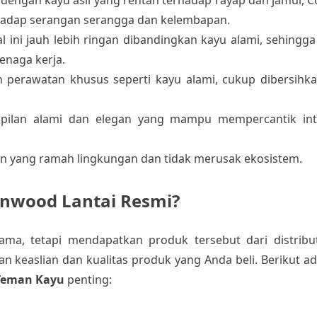
rhadap serangan serangga dan kelembapan.
l ini jauh lebih ringan dibandingkan kayu alami, sehin
enaga kerja.
perawatan khusus seperti kayu alami, cukup dibersihka
ilan alami dan elegan yang mampu mempercantik int
an yang ramah lingkungan dan tidak merusak ekosistem.
onwood Lantai Resmi?
tama, tetapi mendapatkan produk tersebut dari distrib
n keaslian dan kualitas produk yang Anda beli. Berikut a
Teman Kayu
penting: