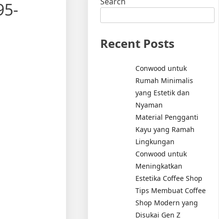
Search
95-
Recent Posts
Conwood untuk
Rumah Minimalis
yang Estetik dan
Nyaman
Material Pengganti
Kayu yang Ramah
Lingkungan
Conwood untuk
Meningkatkan
Estetika Coffee Shop
Tips Membuat Coffee
Shop Modern yang
Disukai Gen Z