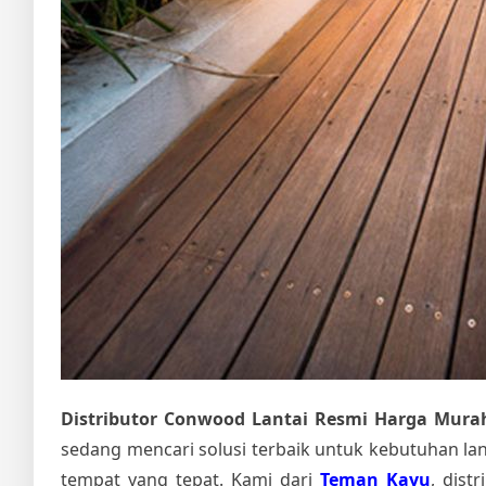
Distributor Conwood Lantai Resmi Harga Murah
sedang mencari solusi terbaik untuk kebutuhan lan
tempat yang tepat. Kami dari
Teman Kayu
, dis