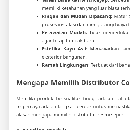
memiliki ketahanan yang luar biasa te
Ringan dan Mudah Dipasang:
Materia
proses instalasi dan mengurangi biaya t
Perawatan Mudah:
Tidak memerlukan 
agar tetap tampak baru.
Estetika Kayu Asli:
Menawarkan tamp
eksterior bangunan.
Ramah Lingkungan:
Terbuat dari bah
Mengapa Memilih Distributor C
Memiliki produk berkualitas tinggi adalah hal u
terpercaya adalah langkah cerdas untuk memastika
alasan mengapa memilih distributor resmi seperti