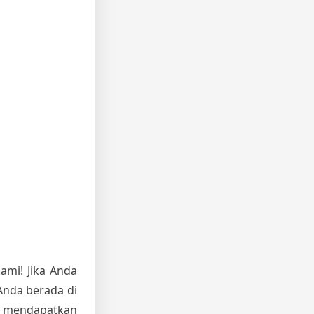
kami! Jika Anda
Anda berada di
a mendapatkan