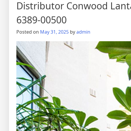
Distributor Conwood Lant
6389-00500
Posted on
May 31, 2025
by
admin