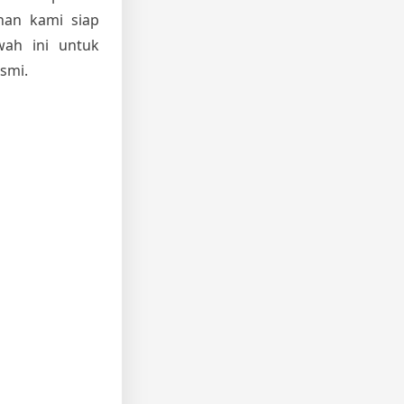
nan kami siap
wah ini untuk
smi.