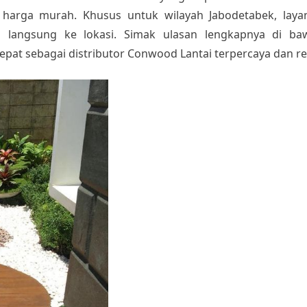
 harga murah. Khusus untuk wilayah Jabodetabek, laya
langsung ke lokasi. Simak ulasan lengkapnya di ba
tepat sebagai distributor Conwood Lantai terpercaya dan re