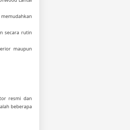
gga memudahkan
n secara rutin
erior maupun
utor resmi dan
dalah beberapa