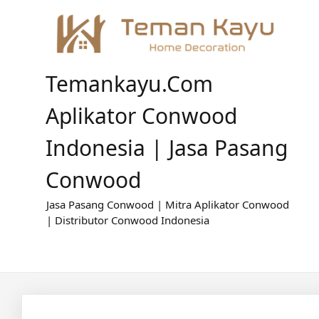
Skip
to
content
Temankayu.com
Aplikator Conwood
Indonesia | Jasa Pasang
Conwood
Jasa Pasang Conwood | Mitra Aplikator Conwood
| Distributor Conwood Indonesia