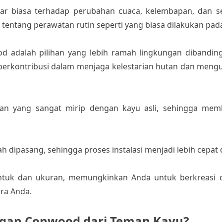
uar biasa terhadap perubahan cuaca, kelembapan, dan 
r tentang perawatan rutin seperti yang biasa dilakukan pada
d adalah pilihan yang lebih ramah lingkungan dibanding
berkontribusi dalam menjaga kelestarian hutan dan meng
lan yang sangat mirip dengan kayu asli, sehingga mem
dipasang, sehingga proses instalasi menjadi lebih cepat d
ntuk dan ukuran, memungkinkan Anda untuk berkreasi 
ra Anda.
gan Conwood dari Teman Kayu?