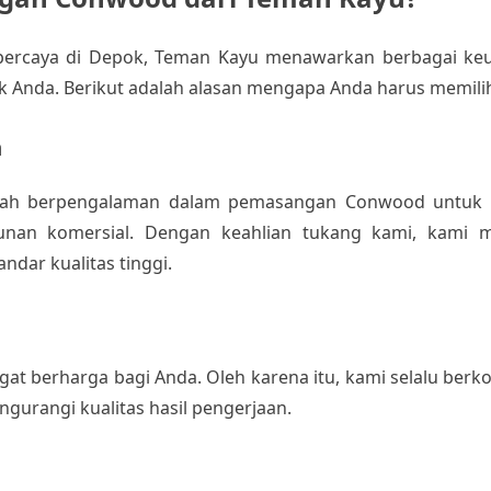
percaya di Depok, Teman Kayu menawarkan berbagai ke
k Anda. Berikut adalah alasan mengapa Anda harus memili
n
 telah berpengalaman dalam pemasangan Conwood untuk b
gunan komersial. Dengan keahlian tukang kami, kami m
ndar kualitas tinggi.
t berharga bagi Anda. Oleh karena itu, kami selalu ber
gurangi kualitas hasil pengerjaan.