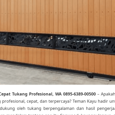
pat Tukang Profesional, WA 0895-6389-00500
– Apakah
profesional, cepat, dan terpercaya? Teman Kayu hadir 
dukung oleh tukang berpengalaman dan hasil pengerjaa