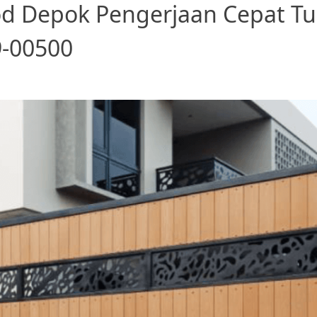
d Depok Pengerjaan Cepat T
9-00500