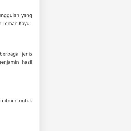
unggulan yang
h Teman Kayu:
erbagai jenis
enjamin hasil
komitmen untuk