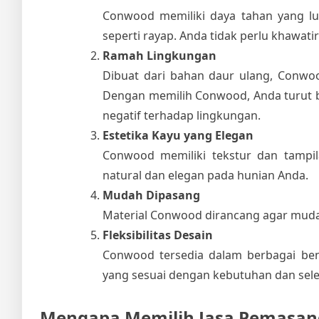
Conwood memiliki daya tahan yang l
seperti rayap. Anda tidak perlu khawati
Ramah Lingkungan
Dibuat dari bahan daur ulang, Conwoo
Dengan memilih Conwood, Anda turut 
negatif terhadap lingkungan.
Estetika Kayu yang Elegan
Conwood memiliki tekstur dan tampi
natural dan elegan pada hunian Anda.
Mudah Dipasang
Material Conwood dirancang agar mudah 
Fleksibilitas Desain
Conwood tersedia dalam berbagai be
yang sesuai dengan kebutuhan dan sele
Mengapa Memilih Jasa Pemasan