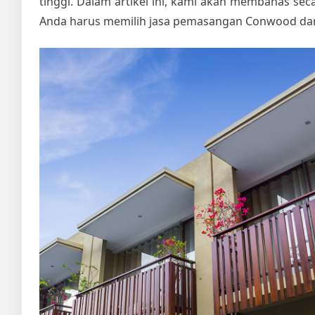
tinggi. Dalam artikel ini, kami akan membahas s
Anda harus memilih jasa pemasangan Conwood da