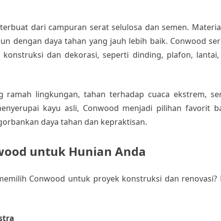
erbuat dari campuran serat selulosa dan semen. Material
mun dengan daya tahan yang jauh lebih baik. Conwood se
konstruksi dan dekorasi, seperti dinding, plafon, lantai,
g ramah lingkungan, tahan terhadap cuaca ekstrem, ser
enyerupai kayu asli, Conwood menjadi pilihan favorit 
orbankan daya tahan dan kepraktisan.
ood untuk Hunian Anda
emilih Conwood untuk proyek konstruksi dan renovasi? 
stra