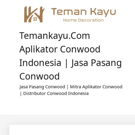
Skip
to
content
Temankayu.com
Aplikator Conwood
Indonesia | Jasa Pasang
Conwood
Jasa Pasang Conwood | Mitra Aplikator Conwood
| Distributor Conwood Indonesia