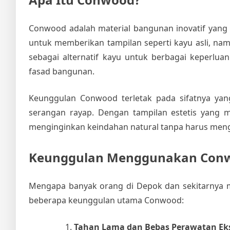
Conwood adalah material bangunan inovatif yang t
untuk memberikan tampilan seperti kayu asli, na
sebagai alternatif kayu untuk berbagai keperluan 
fasad bangunan.
Keunggulan Conwood terletak pada sifatnya yan
serangan rayap. Dengan tampilan estetis yang m
menginginkan keindahan natural tanpa harus meng
Keunggulan Menggunakan Conw
Mengapa banyak orang di Depok dan sekitarnya m
beberapa keunggulan utama Conwood:
Tahan Lama dan Bebas Perawatan Ek