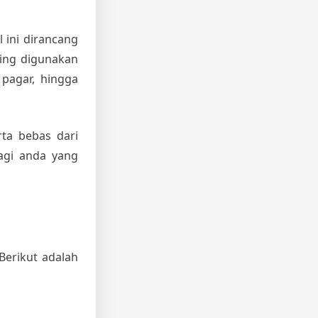
 ini dirancang
ring digunakan
 pagar, hingga
ta bebas dari
bagi anda yang
Berikut adalah