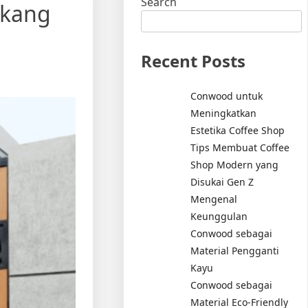
Search
ukang
Recent Posts
Conwood untuk
Meningkatkan
Estetika Coffee Shop
Tips Membuat Coffee
Shop Modern yang
Disukai Gen Z
Mengenal
Keunggulan
Conwood sebagai
Material Pengganti
Kayu
Conwood sebagai
Material Eco-Friendly