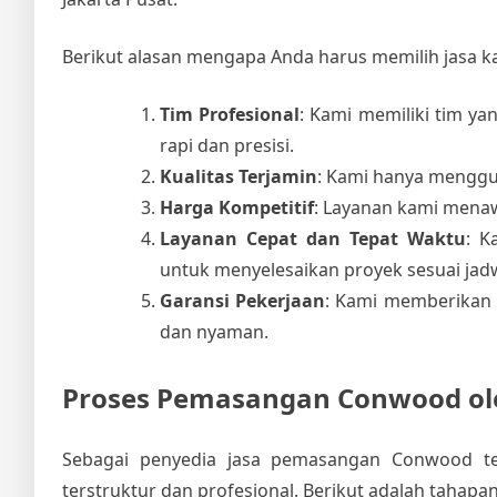
Berikut alasan mengapa Anda harus memilih jasa k
Tim Profesional
: Kami memiliki tim 
rapi dan presisi.
Kualitas Terjamin
: Kami hanya menggun
Harga Kompetitif
: Layanan kami menaw
Layanan Cepat dan Tepat Waktu
: K
untuk menyelesaikan proyek sesuai jadw
Garansi Pekerjaan
: Kami memberikan 
dan nyaman.
Proses Pemasangan Conwood ol
Sebagai penyedia jasa pemasangan Conwood te
terstruktur dan profesional. Berikut adalah taha