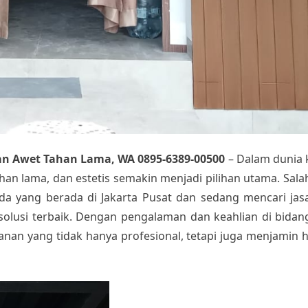
n Awet Tahan Lama, WA 0895-6389-00500
– Dalam dunia 
ahan lama, dan estetis semakin menjadi pilihan utama. Sala
da yang berada di Jakarta Pusat dan sedang mencari ja
solusi terbaik. Dengan pengalaman dan keahlian di bid
an yang tidak hanya profesional, tetapi juga menjamin h