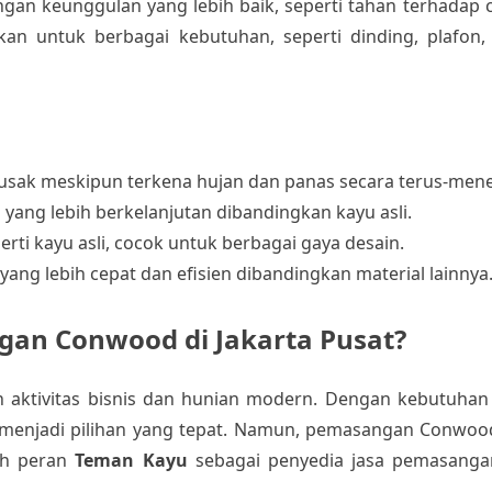
gan keunggulan yang lebih baik, seperti tahan terhadap 
n untuk berbagai kebutuhan, seperti dinding, plafon, 
rusak meskipun terkena hujan dan panas secara terus-mene
n yang lebih berkelanjutan dibandingkan kayu asli.
rti kayu asli, cocok untuk berbagai gaya desain.
ang lebih cepat dan efisien dibandingkan material lainnya
an Conwood di Jakarta Pusat?
 aktivitas bisnis dan hunian modern. Dengan kebutuhan
 menjadi pilihan yang tepat. Namun, pemasangan Conwo
lah peran
Teman Kayu
sebagai penyedia jasa pemasang