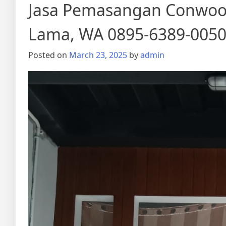
Jasa Pemasangan Conwood
Lama, WA 0895-6389-005
Posted on
March 23, 2025
by
admin