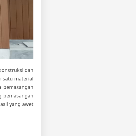
konstruksi dan
h satu material
sa pemasangan
ang pemasangan
asil yang awet