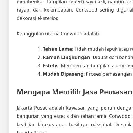
memberikan tampilan seperti kayu asli, namun den
rayap, dan kelembapan. Conwood sering digunaka
dekorasi eksterior.
Keunggulan utama Conwood adalah:
Tahan Lama
: Tidak mudah lapuk atau 
Ramah Lingkungan
: Dibuat dari baha
Estetis
: Memberikan tampilan alami sepe
Mudah Dipasang
: Proses pemasangan y
Mengapa Memilih Jasa Pemasang
Jakarta Pusat adalah kawasan yang penuh dengan
bangunan yang estetis dan tahan lama, Conwood
keahlian khusus agar hasilnya maksimal. Di sini
Jakarta Pusat.