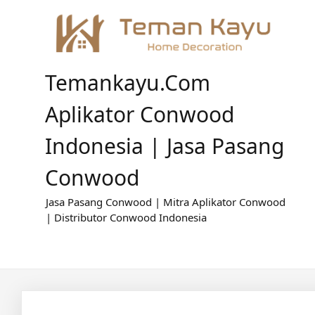
Skip
to
content
Temankayu.com
Aplikator Conwood
Indonesia | Jasa Pasang
Conwood
Jasa Pasang Conwood | Mitra Aplikator Conwood
| Distributor Conwood Indonesia