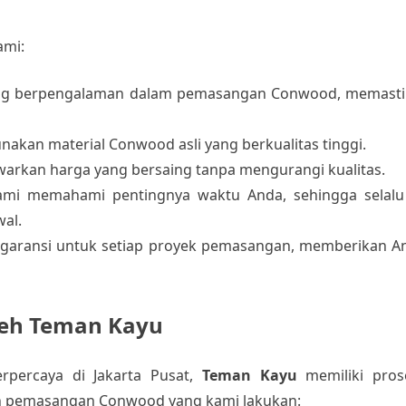
ami:
yang berpengalaman dalam pemasangan Conwood, memastik
akan material Conwood asli yang berkualitas tinggi.
arkan harga yang bersaing tanpa mengurangi kualitas.
ami memahami pentingnya waktu Anda, sehingga selal
al.
garansi untuk setiap proyek pemasangan, memberikan A
eh Teman Kayu
rpercaya di Jakarta Pusat,
Teman Kayu
memiliki pros
pan pemasangan Conwood yang kami lakukan: