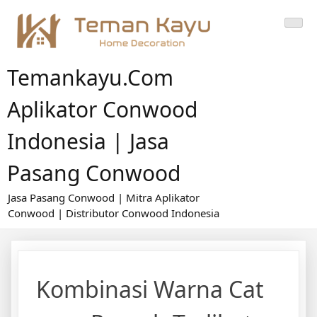
Skip
to
content
Temankayu.com
Aplikator Conwood
Indonesia | Jasa
Pasang Conwood
Jasa Pasang Conwood | Mitra Aplikator
Conwood | Distributor Conwood Indonesia
Kombinasi Warna Cat