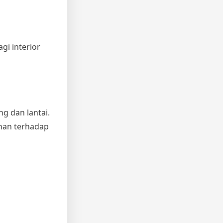
i interior
g dan lantai.
ahan terhadap