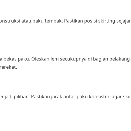
truksi atau paku tembak. Pastikan posisi skirting sejajar
pa bekas paku. Oleskan lem secukupnya di bagian belakang s
merekat.
enjadi pilihan. Pastikan jarak antar paku konsisten agar ski