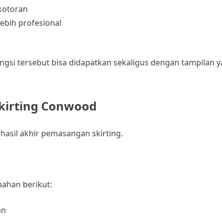
kotoran
ebih profesional
gsi tersebut bisa didapatkan sekaligus dengan tampilan
kirting Conwood
asil akhir pemasangan skirting.
bahan berikut:
an