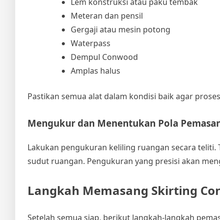
Lem konstruksi atau paku tembak
Meteran dan pensil
Gergaji atau mesin potong
Waterpass
Dempul Conwood
Amplas halus
Pastikan semua alat dalam kondisi baik agar prose
Mengukur dan Menentukan Pola Pemasa
Lakukan pengukuran keliling ruangan secara teliti
sudut ruangan. Pengukuran yang presisi akan mengu
Langkah Memasang Skirting Co
Setelah semua siap, berikut langkah-langkah pemas