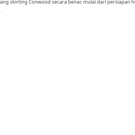
ng skirting Conwood secara benar, mulai dari persiapan 
.