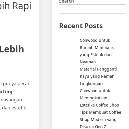
Search
ih Rapi
Recent Posts
Conwood untuk
Lebih
Rumah Minimalis
yang Estetik dan
Nyaman
Material Pengganti
Kayu yang Ramah
ya punya peran
Lingkungan
Conwood untuk
irting
Meningkatkan
pemasangan
Estetika Coffee Shop
 dan estetik.
Tips Membuat Coffee
Shop Modern yang
Disukai Gen Z