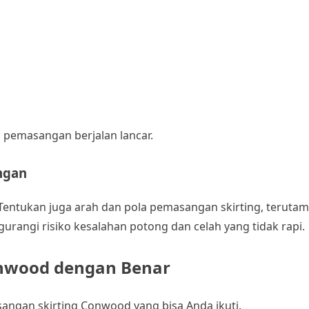
s pemasangan berjalan lancar.
ngan
. Tentukan juga arah dan pola pemasangan skirting, teruta
rangi risiko kesalahan potong dan celah yang tidak rapi.
nwood dengan Benar
angan skirting Conwood yang bisa Anda ikuti.