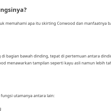
ungsinya?
k memahami apa itu skirting Conwood dan manfaatnya bag
di bagian bawah dinding, tepat di pertemuan antara dindin
wood menawarkan tampilan seperti kayu asli namun lebih t
 fungsi utamanya antara lain:
g