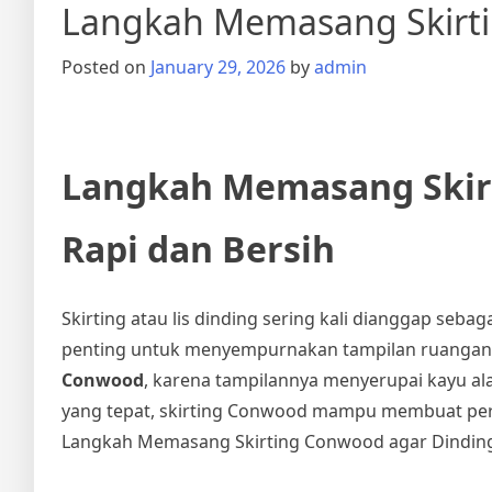
Langkah Memasang Skirti
Posted on
January 29, 2026
by
admin
Langkah Memasang Skirt
Rapi dan Bersih
Skirting atau lis dinding sering kali dianggap seba
penting untuk menyempurnakan tampilan ruangan. 
Conwood
, karena tampilannya menyerupai kayu a
yang tepat, skirting Conwood mampu membuat pertemu
Langkah Memasang Skirting Conwood agar Dinding