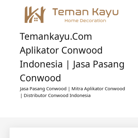
Skip
to
content
Temankayu.com
Aplikator Conwood
Indonesia | Jasa Pasang
Conwood
Jasa Pasang Conwood | Mitra Aplikator Conwood
| Distributor Conwood Indonesia