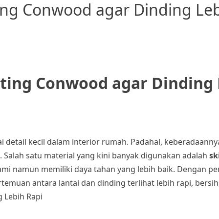
ng Conwood agar Dinding Leb
ing Conwood agar Dinding 
gai detail kecil dalam interior rumah. Padahal, keberadaann
Salah satu material yang kini banyak digunakan adalah
sk
lami namun memiliki daya tahan yang lebih baik. Dengan 
an antara lantai dan dinding terlihat lebih rapi, bersih,
 Lebih Rapi