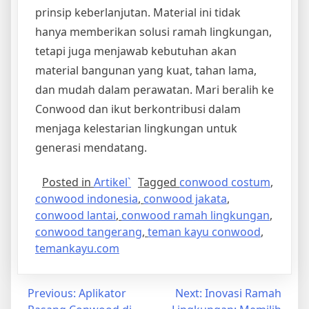
prinsip keberlanjutan. Material ini tidak
hanya memberikan solusi ramah lingkungan,
tetapi juga menjawab kebutuhan akan
material bangunan yang kuat, tahan lama,
dan mudah dalam perawatan. Mari beralih ke
Conwood dan ikut berkontribusi dalam
menjaga kelestarian lingkungan untuk
generasi mendatang.
Posted in
Artikel`
Tagged
conwood costum
,
conwood indonesia
,
conwood jakata
,
conwood lantai
,
conwood ramah lingkungan
,
conwood tangerang
,
teman kayu conwood
,
temankayu.com
Post
Previous:
Aplikator
Next:
Inovasi Ramah