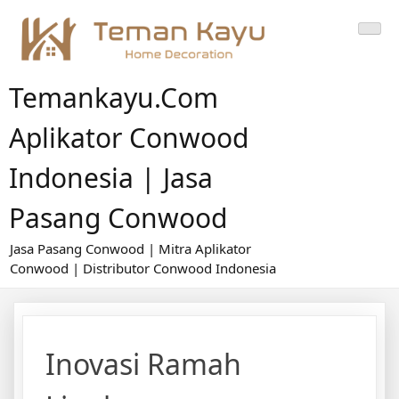
Skip
to
content
Temankayu.com
Aplikator Conwood
Indonesia | Jasa
Pasang Conwood
Jasa Pasang Conwood | Mitra Aplikator
Conwood | Distributor Conwood Indonesia
Inovasi Ramah