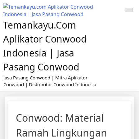
Skip
to
content
Temankayu.com
Aplikator Conwood
Indonesia | Jasa
Pasang Conwood
Jasa Pasang Conwood | Mitra Aplikator
Conwood | Distributor Conwood Indonesia
Conwood: Material
Ramah Lingkungan