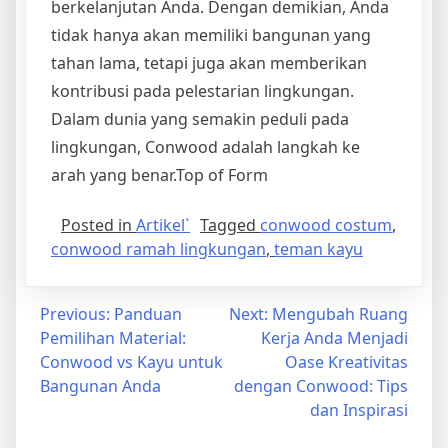
berkelanjutan Anda. Dengan demikian, Anda
tidak hanya akan memiliki bangunan yang
tahan lama, tetapi juga akan memberikan
kontribusi pada pelestarian lingkungan.
Dalam dunia yang semakin peduli pada
lingkungan, Conwood adalah langkah ke
arah yang benar.Top of Form
Posted in
Artikel`
Tagged
conwood costum
,
conwood ramah lingkungan
,
teman kayu
Post
Previous:
Panduan
Next:
Mengubah Ruang
Pemilihan Material:
Kerja Anda Menjadi
navigation
Conwood vs Kayu untuk
Oase Kreativitas
Bangunan Anda
dengan Conwood: Tips
dan Inspirasi