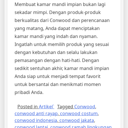
Membuat kamar mandi impian bukan lagi
sekadar mimpi. Dengan produk-produk
berkualitas dari Conwood dan perencanaan
yang matang, Anda dapat menciptakan
kamar mandi yang indah dan nyaman.
Ingatlah untuk memilih produk yang sesuai
dengan kebutuhan dan selalu lakukan
pemasangan dengan hati-hati. Dengan
sedikit sentuhan akhir, kamar mandi impian
Anda siap untuk menjadi tempat favorit
untuk bersantai dan menikmati momen
pribadi Anda.
Posted in
Artikel`
Tagged
Conwood
,
conwood anti rayap
,
conwood costum
,
conwood indonesia
,
conwood jakata
,
conwood lantai
,
conwood ramah lingkungan
,