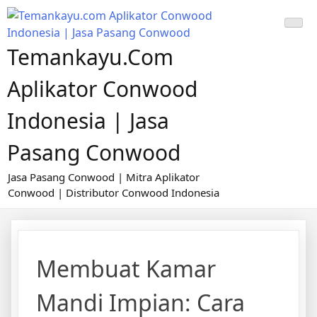
Skip
to
content
Temankayu.com
Aplikator Conwood
Indonesia | Jasa
Pasang Conwood
Jasa Pasang Conwood | Mitra Aplikator
Conwood | Distributor Conwood Indonesia
Membuat Kamar
Mandi Impian: Cara