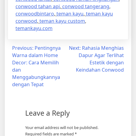
conwood tahan api
,
conwood tangerang
,
conwoodbintaro
,
teman kayu
,
teman kayu
conwood
,
teman kayu custom
,
temankayu.com
Post
Previous:
Pentingnya
Next:
Rahasia Menghias
Warna dalam Home
Dapur Agar Terlihat
navigation
Decor: Cara Memilih
Estetik dengan
dan
Keindahan Conwood
Menggabungkannya
dengan Tepat
Leave a Reply
Your email address will not be published.
Required fields are marked
*