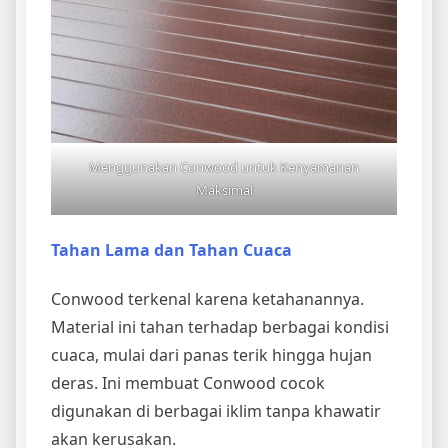
Menggunakan Conwood untuk Kenyamanan
Maksimal
Tahan Lama dan Tahan Cuaca
Conwood terkenal karena ketahanannya.
Material ini tahan terhadap berbagai kondisi
cuaca, mulai dari panas terik hingga hujan
deras. Ini membuat Conwood cocok
digunakan di berbagai iklim tanpa khawatir
akan kerusakan.