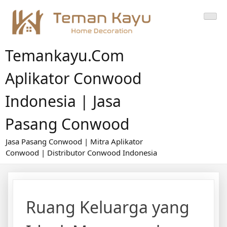
Skip
to
content
Temankayu.com
Aplikator Conwood
Indonesia | Jasa
Pasang Conwood
Jasa Pasang Conwood | Mitra Aplikator
Conwood | Distributor Conwood Indonesia
Ruang Keluarga yang