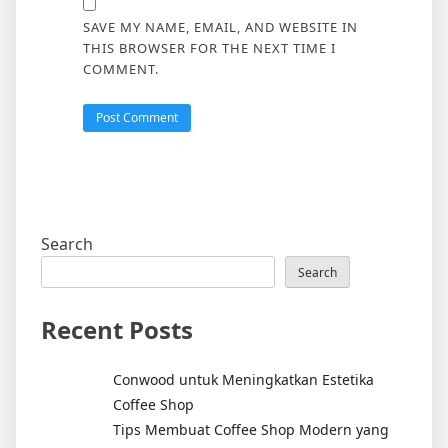
SAVE MY NAME, EMAIL, AND WEBSITE IN
THIS BROWSER FOR THE NEXT TIME I
COMMENT.
Search
Search
Recent Posts
Conwood untuk Meningkatkan Estetika
Coffee Shop
Tips Membuat Coffee Shop Modern yang