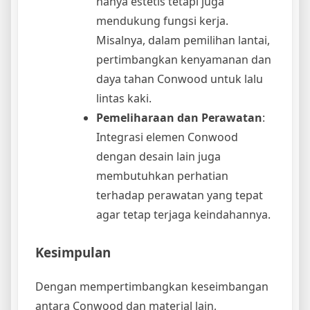
hanya estetis tetapi juga
mendukung fungsi kerja.
Misalnya, dalam pemilihan lantai,
pertimbangkan kenyamanan dan
daya tahan Conwood untuk lalu
lintas kaki.
Pemeliharaan dan Perawatan
:
Integrasi elemen Conwood
dengan desain lain juga
membutuhkan perhatian
terhadap perawatan yang tepat
agar tetap terjaga keindahannya.
Kesimpulan
Dengan mempertimbangkan keseimbangan
antara Conwood dan material lain,