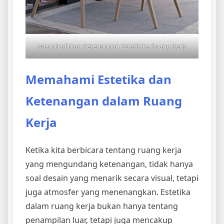
Menghadirkan Ketenangan Estetik ke Ruang Kerja
Memahami Estetika dan
Ketenangan dalam Ruang
Kerja
Ketika kita berbicara tentang ruang kerja
yang mengundang ketenangan, tidak hanya
soal desain yang menarik secara visual, tetapi
juga atmosfer yang menenangkan. Estetika
dalam ruang kerja bukan hanya tentang
penampilan luar, tetapi juga mencakup