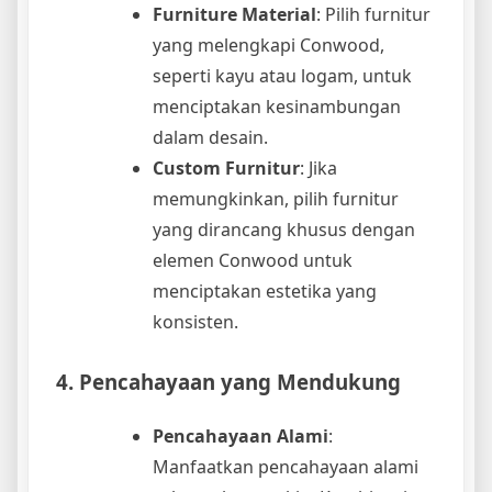
Furniture Material
: Pilih furnitur
yang melengkapi Conwood,
seperti kayu atau logam, untuk
menciptakan kesinambungan
dalam desain.
Custom Furnitur
: Jika
memungkinkan, pilih furnitur
yang dirancang khusus dengan
elemen Conwood untuk
menciptakan estetika yang
konsisten.
4. Pencahayaan yang Mendukung
Pencahayaan Alami
:
Manfaatkan pencahayaan alami