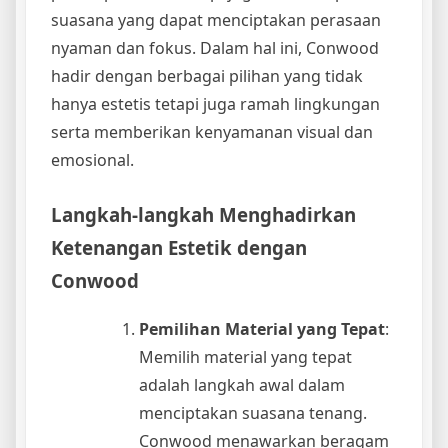
suasana yang dapat menciptakan perasaan
nyaman dan fokus. Dalam hal ini, Conwood
hadir dengan berbagai pilihan yang tidak
hanya estetis tetapi juga ramah lingkungan
serta memberikan kenyamanan visual dan
emosional.
Langkah-langkah Menghadirkan
Ketenangan Estetik dengan
Conwood
Pemilihan Material yang Tepat
:
Memilih material yang tepat
adalah langkah awal dalam
menciptakan suasana tenang.
Conwood menawarkan beragam