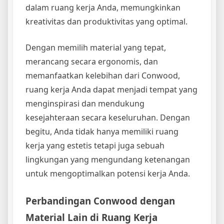
dalam ruang kerja Anda, memungkinkan
kreativitas dan produktivitas yang optimal.
Dengan memilih material yang tepat,
merancang secara ergonomis, dan
memanfaatkan kelebihan dari Conwood,
ruang kerja Anda dapat menjadi tempat yang
menginspirasi dan mendukung
kesejahteraan secara keseluruhan. Dengan
begitu, Anda tidak hanya memiliki ruang
kerja yang estetis tetapi juga sebuah
lingkungan yang mengundang ketenangan
untuk mengoptimalkan potensi kerja Anda.
Perbandingan Conwood dengan
Material Lain di Ruang Kerja