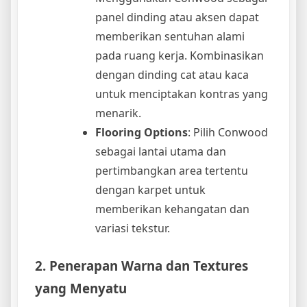
panel dinding atau aksen dapat
memberikan sentuhan alami
pada ruang kerja. Kombinasikan
dengan dinding cat atau kaca
untuk menciptakan kontras yang
menarik.
Flooring Options
: Pilih Conwood
sebagai lantai utama dan
pertimbangkan area tertentu
dengan karpet untuk
memberikan kehangatan dan
variasi tekstur.
2. Penerapan Warna dan Textures
yang Menyatu