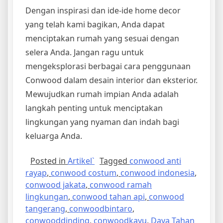
Dengan inspirasi dan ide-ide home decor
yang telah kami bagikan, Anda dapat
menciptakan rumah yang sesuai dengan
selera Anda. Jangan ragu untuk
mengeksplorasi berbagai cara penggunaan
Conwood dalam desain interior dan eksterior.
Mewujudkan rumah impian Anda adalah
langkah penting untuk menciptakan
lingkungan yang nyaman dan indah bagi
keluarga Anda.
Posted in
Artikel`
Tagged
conwood anti
rayap
,
conwood costum
,
conwood indonesia
,
conwood jakata
,
conwood ramah
lingkungan
,
conwood tahan api
,
conwood
tangerang
,
conwoodbintaro
,
conwooddinding
,
conwoodkayu
,
Daya Tahan