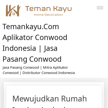
Skip
to
content
Temankayu.com
Aplikator Conwood
Indonesia | Jasa
Pasang Conwood
Jasa Pasang Conwood | Mitra Aplikator
Conwood | Distributor Conwood Indonesia
Mewujudkan Rumah