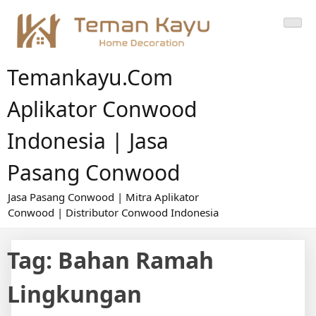
Skip
to
content
Temankayu.com
Aplikator Conwood
Indonesia | Jasa
Pasang Conwood
Jasa Pasang Conwood | Mitra Aplikator
Conwood | Distributor Conwood Indonesia
Tag:
Bahan Ramah
Lingkungan