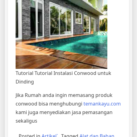
Tutorial Tutorial Instalasi Conwood untuk
Dinding
Jika Rumah anda ingin memasang produk
conwood bisa menghubungi
temankayu.com
kami juga menyediakan jasa pemasangan
sekaligus
Posted in
Artikel`
Tagged
Alat dan Bahan
,