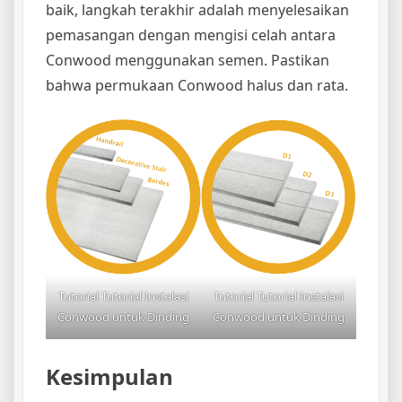
baik, langkah terakhir adalah menyelesaikan
pemasangan dengan mengisi celah antara
Conwood menggunakan semen. Pastikan
bahwa permukaan Conwood halus dan rata.
Tutorial Tutorial Instalasi
Tutorial Tutorial Instalasi
Conwood untuk Dinding
Conwood untuk Dinding
Kesimpulan