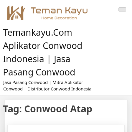
Skip
to
content
Temankayu.com
Aplikator Conwood
Indonesia | Jasa
Pasang Conwood
Jasa Pasang Conwood | Mitra Aplikator
Conwood | Distributor Conwood Indonesia
Tag:
Conwood Atap