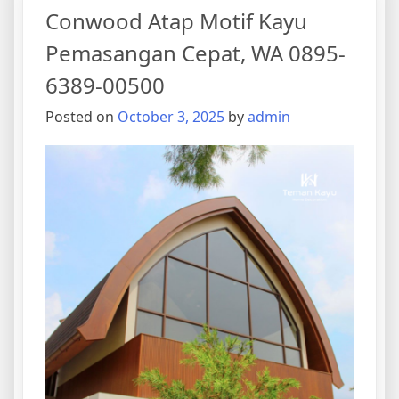
Conwood Atap Motif Kayu
Pemasangan Cepat, WA 0895-
6389-00500
Posted on
October 3, 2025
by
admin