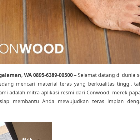
galaman, WA 0895-6389-00500
– Selamat datang di dunia s
dang mencari material teras yang berkualitas tinggi, t
Kami adalah mitra aplikasi resmi dari Conwood, merek pap
g siap membantu Anda mewujudkan teras impian deng