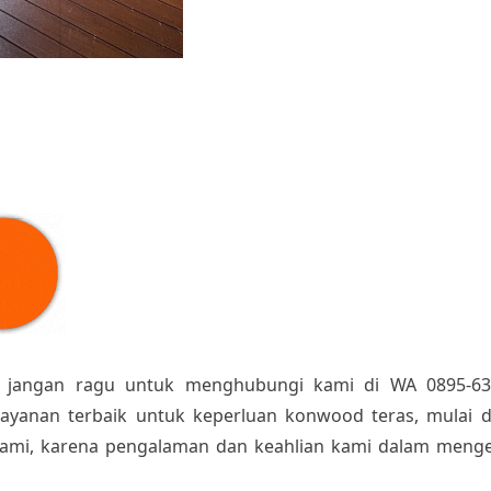
, jangan ragu untuk menghubungi kami di WA 0895-63
yanan terbaik untuk keperluan konwood teras, mulai da
kami, karena pengalaman dan keahlian kami dalam menge