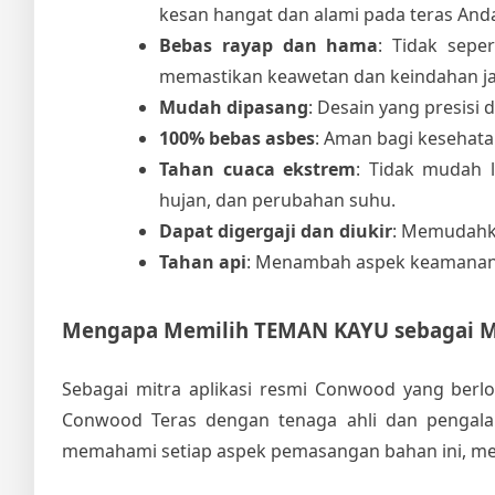
kesan hangat dan alami pada teras And
Bebas rayap dan hama
: Tidak sepe
memastikan keawetan dan keindahan j
Mudah dipasang
: Desain yang presisi
100% bebas asbes
: Aman bagi kesehat
Tahan cuaca ekstrem
: Tidak mudah 
hujan, dan perubahan suhu.
Dapat digergaji dan diukir
: Memudahka
Tahan api
: Menambah aspek keamanan
Mengapa Memilih TEMAN KAYU sebagai M
Sebagai mitra aplikasi resmi Conwood yang berl
Conwood Teras dengan tenaga ahli dan pengalam
memahami setiap aspek pemasangan bahan ini, memas