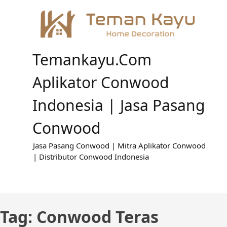
Skip
to
content
Temankayu.com
Aplikator Conwood
Indonesia | Jasa Pasang
Conwood
Jasa Pasang Conwood | Mitra Aplikator Conwood
| Distributor Conwood Indonesia
Tag:
Conwood Teras