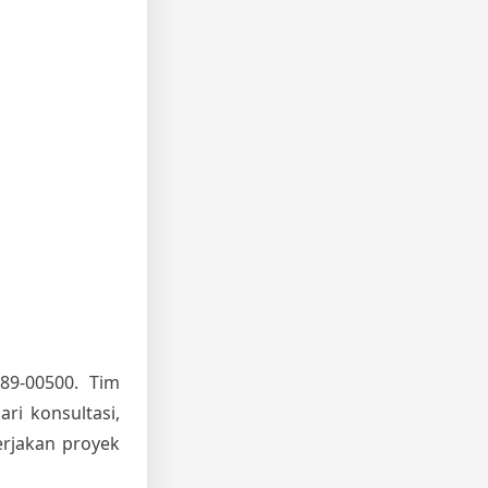
89-00500. Tim
ri konsultasi,
rjakan proyek