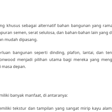
ng khusus sebagai alternatif bahan bangunan yang rama
ampuran semen, serat selulosa, dan bahan-bahan lain yang 
dan mudah dipasang.
an bangunan seperti dinding, plafon, lantai, dan tent
Conwood menjadi pilihan utama bagi mereka yang mengi
i masa depan.
liki banyak manfaat, di antaranya:
emiliki tekstur dan tampilan yang sangat mirip kayu ala