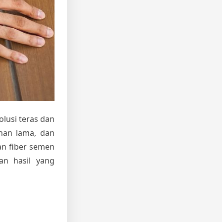
olusi teras dan
ahan lama, dan
an fiber semen
an hasil yang