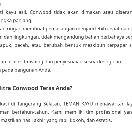
a.
rti kayu asli, Conwood tidak akan dimakan atau disera
angka panjang.
 dan ringan membuat pemasangan menjadi lebih cepat dan p
an dan lingkungan, tidak mengandung bahan berbahaya sep
lapuk, pecah, atau berubah bentuk meskipun terpapar s
n proses finishing dan penyesuaian sesuai keinginan.
 pada bangunan Anda.
itra Conwood Teras Anda?
okasi di Tangerang Selatan, TEMAN KAYU menawarkan lay
an bertahun-tahun. Kami memiliki tim profesional yang
tikan hasil akhir yang rapi, kokoh, dan estetis.