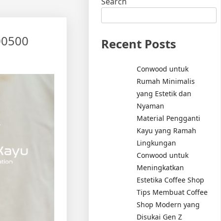
Search
00500
Recent Posts
Conwood untuk
Rumah Minimalis
yang Estetik dan
Nyaman
Material Pengganti
Kayu yang Ramah
Lingkungan
Conwood untuk
Meningkatkan
Estetika Coffee Shop
Tips Membuat Coffee
Shop Modern yang
Disukai Gen Z