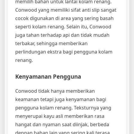
memilih bahan untuk lantai kolam renang.
Conwood yang memiliki sifat anti slip sangat
cocok digunakan di area yang sering basah
seperti kolam renang. Selain itu, Conwood
juga tahan terhadap api dan tidak mudah
terbakar, sehingga memberikan
perlindungan ekstra bagi pengguna kolam
renang.
Kenyamanan Pengguna
Conwood tidak hanya memberikan
keamanan tetapi juga kenyamanan bagi
pengguna kolam renang. Teksturnya yang
menyerupai kayu asli memberikan rasa
hangat dan nyaman saat diinjak, berbeda
dengan bahan lain yang sering kali terasa