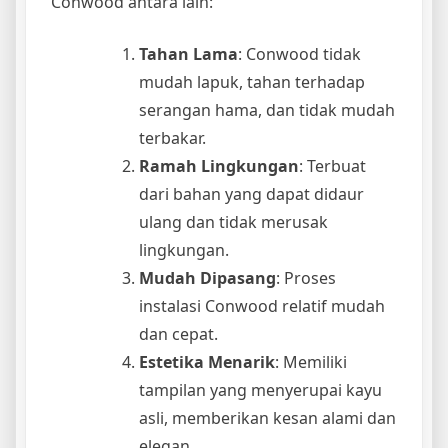
Conwood antara lain:
Tahan Lama
: Conwood tidak
mudah lapuk, tahan terhadap
serangan hama, dan tidak mudah
terbakar.
Ramah Lingkungan
: Terbuat
dari bahan yang dapat didaur
ulang dan tidak merusak
lingkungan.
Mudah Dipasang
: Proses
instalasi Conwood relatif mudah
dan cepat.
Estetika Menarik
: Memiliki
tampilan yang menyerupai kayu
asli, memberikan kesan alami dan
elegan.