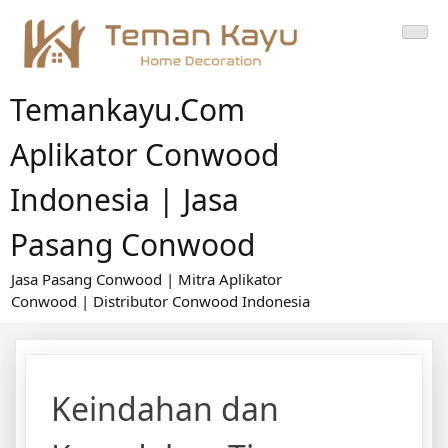
Skip
to
content
Temankayu.com
Aplikator Conwood
Indonesia | Jasa
Pasang Conwood
Jasa Pasang Conwood | Mitra Aplikator
Conwood | Distributor Conwood Indonesia
Keindahan dan