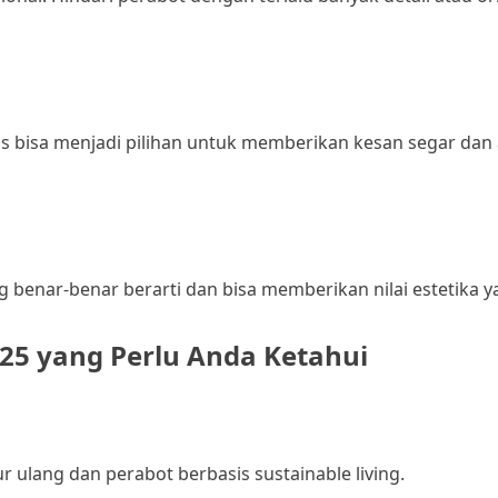
os bisa menjadi pilihan untuk memberikan kesan segar dan
ng benar-benar berarti dan bisa memberikan nilai estetika y
025 yang Perlu Anda Ketahui
r ulang dan perabot berbasis sustainable living.