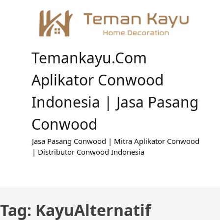
Skip
to
content
Temankayu.com
Aplikator Conwood
Indonesia | Jasa Pasang
Conwood
Jasa Pasang Conwood | Mitra Aplikator Conwood
| Distributor Conwood Indonesia
Tag:
KayuAlternatif