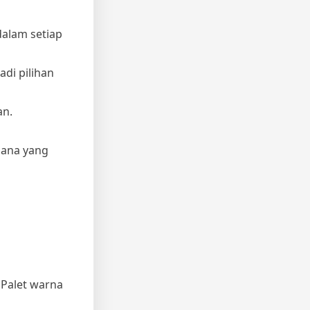
alam setiap
adi pilihan
an.
sana yang
 Palet warna