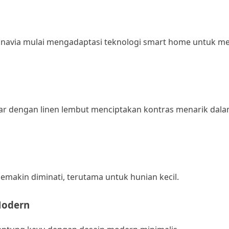
avia mulai mengadaptasi teknologi smart home untuk m
ar dengan linen lembut menciptakan kontras menarik dala
emakin diminati, terutama untuk hunian kecil.
Modern