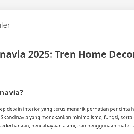
ler
navia 2025: Tren Home Deco
inavia?
 desain interior yang terus menarik perhatian pencinta 
 Skandinavia yang menekankan minimalisme, fungsi, serta e
esederhanaan, pencahayaan alami, dan penggunaan materia