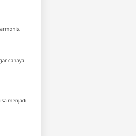
harmonis.
agar cahaya
isa menjadi