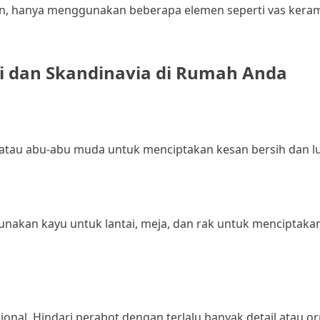
han, hanya menggunakan beberapa elemen seperti vas keram
i dan Skandinavia di Rumah Anda
u atau abu-abu muda untuk menciptakan kesan bersih dan l
unakan kayu untuk lantai, meja, dan rak untuk menciptaka
sional. Hindari perabot dengan terlalu banyak detail atau 