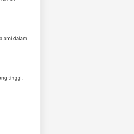
 alami dalam
ang tinggi.