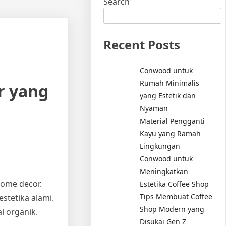
Search
Recent Posts
Conwood untuk
Rumah Minimalis
r yang
yang Estetik dan
Nyaman
Material Pengganti
Kayu yang Ramah
Lingkungan
Conwood untuk
Meningkatkan
home decor.
Estetika Coffee Shop
Tips Membuat Coffee
stetika alami.
Shop Modern yang
l organik.
Disukai Gen Z