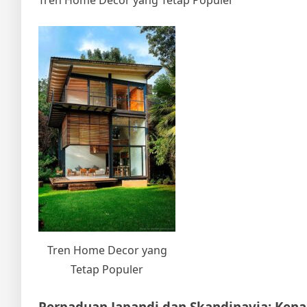
Tren Home Decor yang Tetap Populer
Tren Home Decor yang
Tetap Populer
Perpaduan Japandi dan Skandinavia: Kena