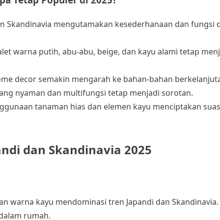
an Skandinavia mengutamakan kesederhanaan dan fungsi d
let warna putih, abu-abu, beige, dan kayu alami tetap menj
ome decor semakin mengarah ke bahan-bahan berkelanjut
yang nyaman dan multifungsi tetap menjadi sorotan.
ggunaan tanaman hias dan elemen kayu menciptakan sua
ndi dan Skandinavia 2025
dan warna kayu mendominasi tren Japandi dan Skandinavia.
 dalam rumah.