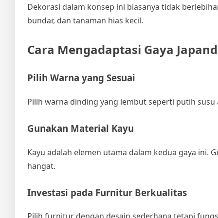
Dekorasi dalam konsep ini biasanya tidak berlebi
bundar, dan tanaman hias kecil.
Cara Mengadaptasi Gaya Japand
Pilih Warna yang Sesuai
Pilih warna dinding yang lembut seperti putih sus
Gunakan Material Kayu
Kayu adalah elemen utama dalam kedua gaya ini. G
hangat.
Investasi pada Furnitur Berkualitas
Pilih furnitur dengan desain sederhana tetapi fung